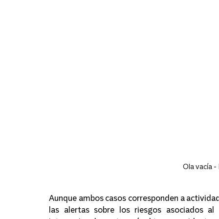
Ola vacía -
Aunque ambos casos corresponden a actividades 
las alertas sobre los riesgos asociados a