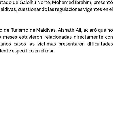
tado de Galolhu Norte, Mohamed Ibrahim, presentó 
 Maldivas, cuestionando las regulaciones vigentes en el 
o de Turismo de Maldivas, Aishath Ali, aclaró que no 
s meses estuvieron relacionadas directamente con 
unos casos las víctimas presentaron dificultades 
dente específico en el mar.