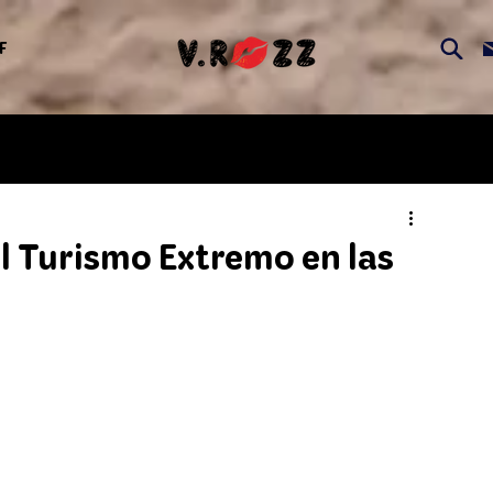
F
l Turismo Extremo en las