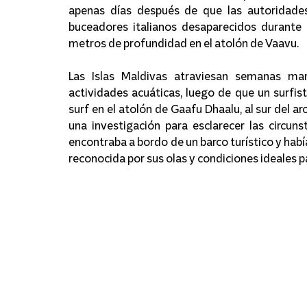
apenas días después de que las autoridades
buceadores italianos desaparecidos durante
metros de profundidad en el atolón de Vaavu.
Las Islas Maldivas atraviesan semanas mar
actividades acuáticas, luego de que un surfist
surf en el atolón de Gaafu Dhaalu, al sur del a
una investigación para esclarecer las circuns
encontraba a bordo de un barco turístico y habí
reconocida por sus olas y condiciones ideales pa