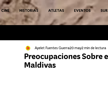
CINE
HISTORIAS
ATLETAS
EVENTOS
SUR
Ayelet Fuentes Guerra
20 may
2 min de lectura
Preocupaciones Sobre e
Maldivas