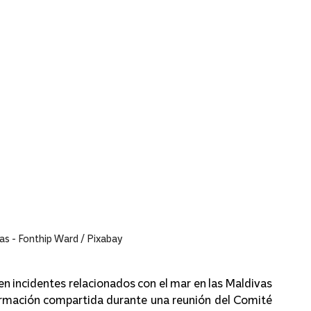
s - Fonthip Ward / Pixabay
 en incidentes relacionados con el mar en las Maldivas 
ormación compartida durante una reunión del Comité 