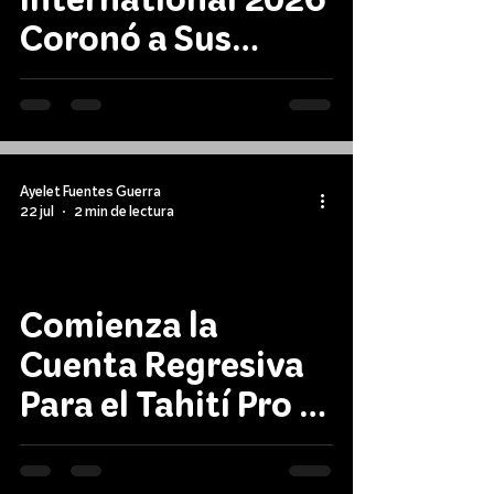
Coronó a Sus
Campeones
Ayelet Fuentes Guerra
22 jul
2 min de lectura
Comienza la
Cuenta Regresiva
Para el Tahití Pro y
Kelly Slater Vuelve
a Teahupo'o Como