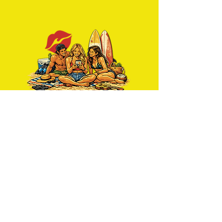
Reciba noticias semanalmente
Únete Ahora