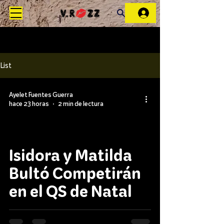
List
Ayelet Fuentes Guerra
hace 23 horas
2 min de lectura
Isidora y Matilda
Bultó Competirán
en el QS de Natal