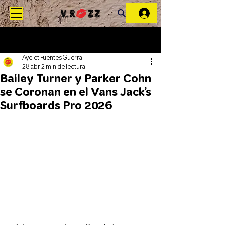
Ayelet Fuentes Guerra
28 abr
2 min de lectura
Bailey Turner y Parker Cohn
se Coronan en el Vans Jack’s
Surfboards Pro 2026