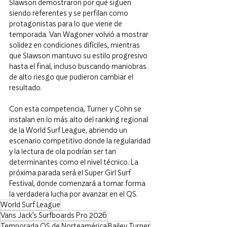
Slawson demostraron por qué siguen 
siendo referentes y se perfilan como 
protagonistas para lo que viene de 
temporada. Van Wagoner volvió a mostrar 
solidez en condiciones difíciles, mientras 
que Slawson mantuvo su estilo progresivo 
hasta el final, incluso buscando maniobras 
de alto riesgo que pudieron cambiar el 
resultado. 
Con esta competencia, Turner y Cohn se 
instalan en lo más alto del ranking regional 
de la World Surf League, abriendo un 
escenario competitivo donde la regularidad 
y la lectura de ola podrían ser tan 
determinantes como el nivel técnico. La 
próxima parada será el Super Girl Surf 
Festival, donde comenzará a tomar forma 
la verdadera lucha por avanzar en el QS.
World Surf League
Vans Jack’s Surfboards Pro 2026
Temporada QS de Norteamérica
Bailey Turner