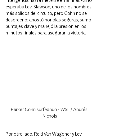
inteligencia hasta meterse en la final. Ahí lo 
esperaba Levi Slawson, uno de los nombres 
más sólidos del circuito, pero Cohn no se 
desordenó; apostó por olas seguras, sumó 
puntajes clave y manejó la presión en los 
minutos finales para asegurar la victoria.
Parker Cohn surfeando - WSL / Andrés 
Nichols
Por otro lado, Reid Van Wagoner y Levi 