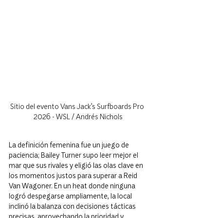
Sitio del evento Vans Jack’s Surfboards Pro 
2026 - WSL / Andrés Nichols
La definición femenina fue un juego de 
paciencia; Bailey Turner supo leer mejor el 
mar que sus rivales y eligió las olas clave en 
los momentos justos para superar a Reid 
Van Wagoner. En un heat donde ninguna 
logró despegarse ampliamente, la local 
inclinó la balanza con decisiones tácticas 
precisas, aprovechando la prioridad y 