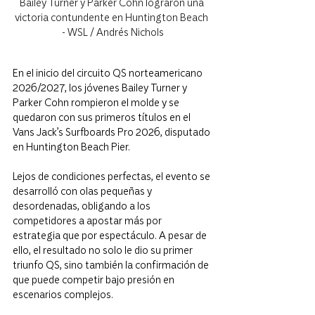
Bailey Turner y Parker Cohn lograron una 
victoria contundente en Huntington Beach 
- WSL / Andrés Nichols
En el inicio del circuito QS norteamericano 
2026/2027, los jóvenes Bailey Turner y 
Parker Cohn rompieron el molde y se 
quedaron con sus primeros títulos en el 
Vans Jack’s Surfboards Pro 2026, disputado 
en Huntington Beach Pier.
Lejos de condiciones perfectas, el evento se 
desarrolló con olas pequeñas y 
desordenadas, obligando a los 
competidores a apostar más por 
estrategia que por espectáculo. A pesar de 
ello, el resultado no solo le dio su primer 
triunfo QS, sino también la confirmación de 
que puede competir bajo presión en 
escenarios complejos.