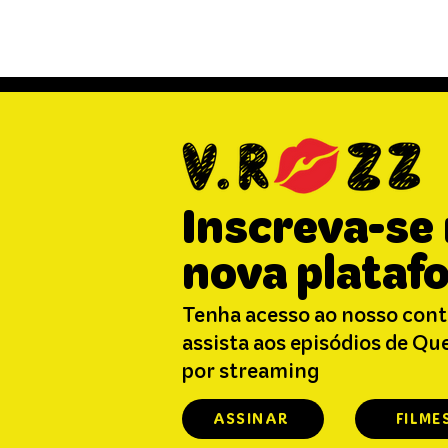
Inscreva-se
nova plataf
Tenha acesso ao nosso cont
assista aos episódios de Q
por streaming
ASSINAR
FILME