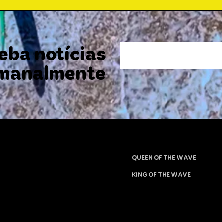
eba notícias
manalmente
QUEEN OF THE WAVE
KING OF THE WAVE