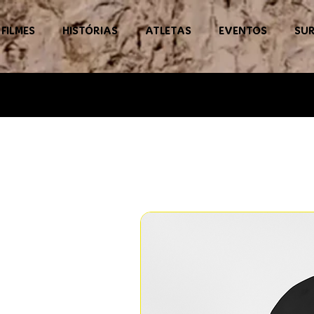
FILMES
HISTÓRIAS
ATLETAS
EVENTOS
SUR