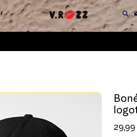
F
Bon
logo
29,99