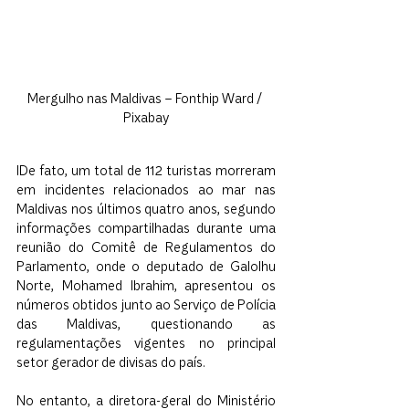
Mergulho nas Maldivas – Fonthip Ward / 
Pixabay
IDe fato, um total de 112 turistas morreram 
em incidentes relacionados ao mar nas 
Maldivas nos últimos quatro anos, segundo 
informações compartilhadas durante uma 
reunião do Comitê de Regulamentos do 
Parlamento, onde o deputado de Galolhu 
Norte, Mohamed Ibrahim, apresentou os 
números obtidos junto ao Serviço de Polícia 
das Maldivas, questionando as 
regulamentações vigentes no principal 
setor gerador de divisas do país.
No entanto, a diretora-geral do Ministério 