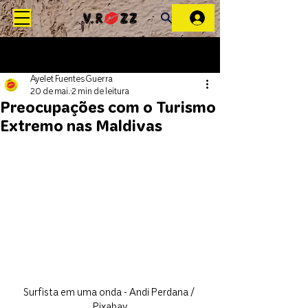
Ayelet Fuentes Guerra
20 de mai.
2 min de leitura
Preocupações com o Turismo
Extremo nas Maldivas
Surfista em uma onda - Andi Perdana / 
Pixabay