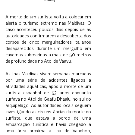
A morte de um surfista volta a colocar em 
alerta o turismo extremo nas Maldivas. O 
caso aconteceu poucos dias depois de as 
autoridades confirmarem a descoberta dos 
corpos de cinco mergulhadores italianos 
desaparecidos durante um mergulho em 
cavernas submarinas a mais de 50 metros 
de profundidade no Atol de Vaavu.
As Ilhas Maldivas vivem semanas marcadas 
por uma série de acidentes ligados a 
atividades aquáticas, após a morte de um 
surfista espanhol de 53 anos enquanto 
surfava no Atol de Gaafu Dhaalu, no sul do 
arquipélago. As autoridades locais seguem 
investigando as circunstâncias da morte do 
surfista, que estava a bordo de uma 
embarcação turística e havia chegado a 
uma área próxima à Ilha de Vaadhoo, 