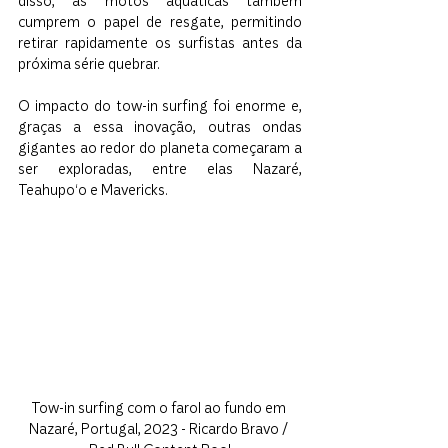
disso, as motos aquáticas também 
cumprem o papel de resgate, permitindo 
retirar rapidamente os surfistas antes da 
próxima série quebrar.
O impacto do tow-in surfing foi enorme e, 
graças a essa inovação, outras ondas 
gigantes ao redor do planeta começaram a 
ser exploradas, entre elas Nazaré, 
Teahupoʻo e Mavericks.
Tow-in surfing com o farol ao fundo em 
Nazaré, Portugal, 2023 - Ricardo Bravo / 