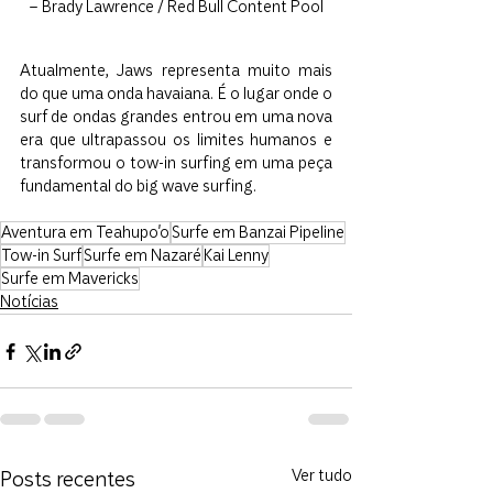
– Brady Lawrence / Red Bull Content Pool
Atualmente, Jaws representa muito mais 
do que uma onda havaiana. É o lugar onde o 
surf de ondas grandes entrou em uma nova 
era que ultrapassou os limites humanos e 
transformou o tow-in surfing em uma peça 
fundamental do big wave surfing.
Aventura em Teahupo'o
Surfe em Banzai Pipeline
Tow-in Surf
Surfe em Nazaré
Kai Lenny
Surfe em Mavericks
Notícias
Posts recentes
Ver tudo