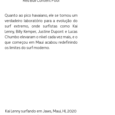
Red Bull Content Pool
Quanto ao pico havaiano, ele se tornou um 
verdadeiro laboratório para a evolução do 
surf extremo, onde surfistas como Kai 
Lenny, Billy Kemper, Justine Dupont e Lucas 
Chumbo elevaram o nível cada vez mais, e o 
que começou em Maui acabou redefinindo 
os limites do surf moderno.
Kai Lenny surfando em Jaws, Maui, HI, 2020 