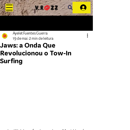
Ayelet Fuentes Guerra
19 de mai.
2 min de leitura
Jaws: a Onda Que
Revolucionou o Tow-In
Surfing