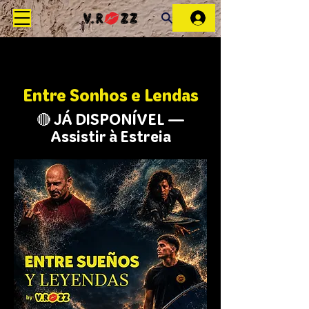
Entre Sonhos e Lendas
🔴 JÁ DISPONÍVEL —
Assistir à Estreia