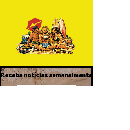
Receba notícias semanalmente
Cadastre-se Agora