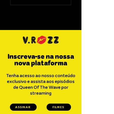
Compartilhe sua opinião
Seja o primeiro a escrever um comentário.
Inscreva-se na nossa
nova plataforma
Tenha acesso ao nosso conteúdo
exclusivo e assista aos episódios
de Queen Of The Wave por
streaming
ASSINAR
FILMES