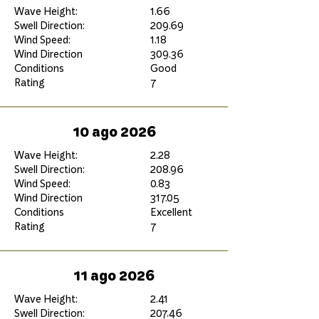
Wave Height:
1.66
Swell Direction:
209.69
Wind Speed:
1.18
Wind Direction
309.36
Conditions
Good
Rating
7
10 ago 2026
Wave Height:
2.28
Swell Direction:
208.96
Wind Speed:
0.83
Wind Direction
317.05
Conditions
Excellent
Rating
7
11 ago 2026
Wave Height:
2.41
Swell Direction:
207.46