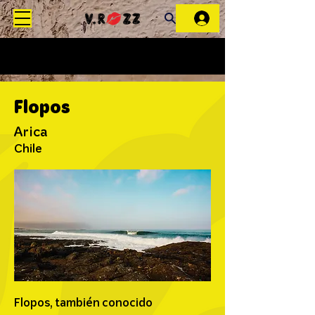
Flopos
Arica
Chile
Flopos, también conocido