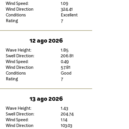
Wind Speed:
1.09
Wind Direction
324.41
Conditions
Excellent
Rating
7
12 ago 2026
Wave Height:
1.85
Swell Direction:
206.81
Wind Speed:
0.49
Wind Direction
57.81
Conditions
Good
Rating
7
13 ago 2026
Wave Height:
1.43
Swell Direction:
204.74
Wind Speed:
1.14
Wind Direction
103.03