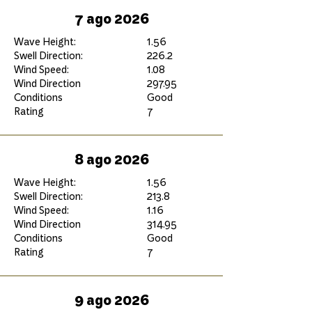
7 ago 2026
Wave Height:
1.56
Swell Direction:
226.2
Wind Speed:
1.08
Wind Direction
297.95
Conditions
Good
Rating
7
8 ago 2026
Wave Height:
1.56
Swell Direction:
213.8
Wind Speed:
1.16
Wind Direction
314.95
Conditions
Good
Rating
7
9 ago 2026