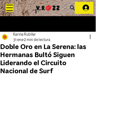
Karina Rubilar
31 ene
2 min de lectura
Doble Oro en La Serena: las
Hermanas Bultó Siguen
Liderando el Circuito
Nacional de Surf