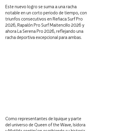
Este nuevo logro se suma a una racha 
notable en un corto periodo de tiempo, con 
triunfos consecutivos en Reñaca Surf Pro 
2026, Rapalón Pro Surf Maitencillo 2026 y 
ahora La Serena Pro 2026, reflejando una 
racha deportiva excepcional para ambas.
Como representantes de Iquique y parte 
del universo de Queen of the Wave, Isidora 
y Matilda continúan escribiendo su historia 