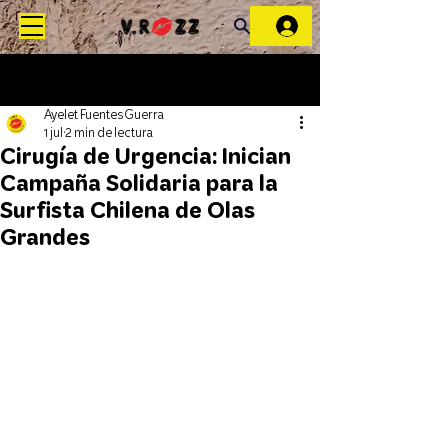
Ayelet Fuentes Guerra
1 jul
2 min de lectura
Cirugía de Urgencia: Inician
Campaña Solidaria para la
Surfista Chilena de Olas
Grandes