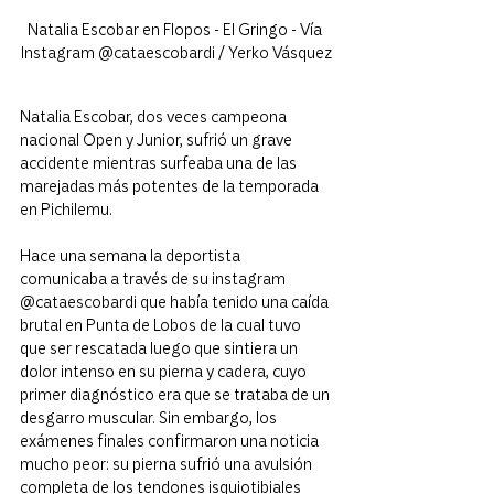
Natalia Escobar en Flopos - El Gringo - 
Vía 
Instagram 
@cataescobardi / Yerko Vásquez
Natalia Escobar, dos veces campeona 
nacional Open y Junior, sufrió un grave 
accidente mientras surfeaba una de las 
marejadas más potentes de la temporada 
en Pichilemu.
Hace una semana la deportista 
comunicaba a través de su instagram 
@cataescobardi que había tenido una caída 
brutal en Punta de Lobos de la cual tuvo 
que ser rescatada luego que sintiera un 
dolor intenso en su pierna y cadera, cuyo 
primer diagnóstico era que se trataba de un 
desgarro muscular. Sin embargo, los 
exámenes finales confirmaron una noticia 
mucho peor: su pierna sufrió una avulsión 
completa de los tendones isquiotibiales 