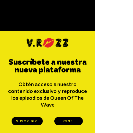
Comparte lo que piensas
Sé el primero en escribir un comentario.
Suscríbete a nuestra
nueva plataforma
Obtén acceso a nuestro
contenido exclusivo y reproduce
los episodios de Queen Of The
Wave
SUSCRIBIR
CINE