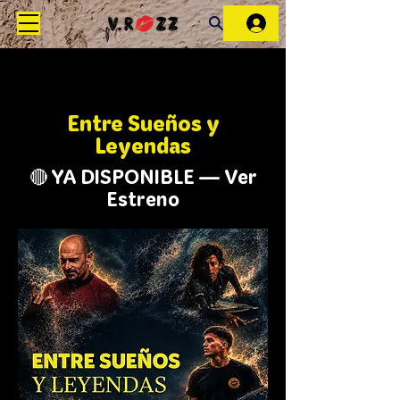
Entre Sueños y
Leyendas
🔴 YA DISPONIBLE — Ver
Estreno