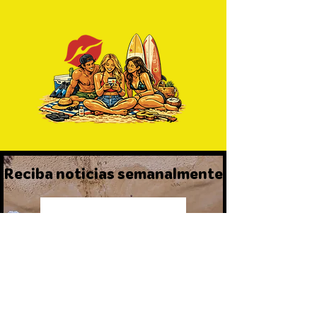
Reciba noticias semanalmente
Únete Ahora