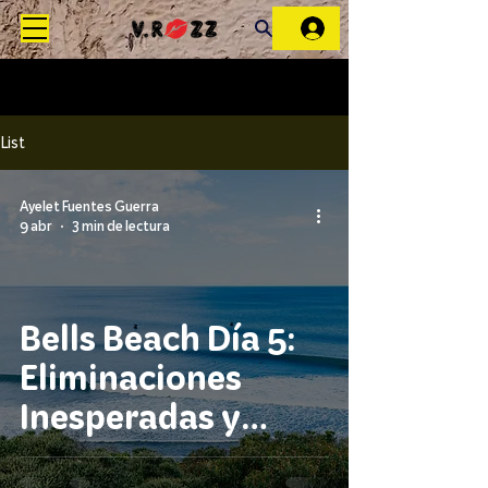
List
Ayelet Fuentes Guerra
9 abr
3 min de lectura
Bells Beach Día 5:
Eliminaciones
Inesperadas y
Protagonismo