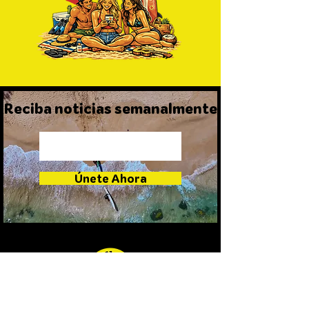
Reciba noticias semanalmente
Únete Ahora