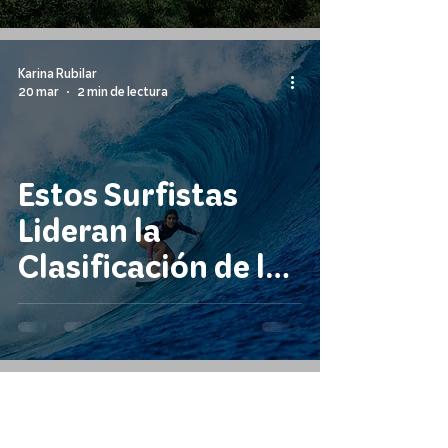
Brasileño Rumbo a
Cuartos
Karina Rubilar
20 mar
2 min de lectura
Estos Surfistas
Lideran la
Clasificación de la
WSL Antes de la
Temporada 2026