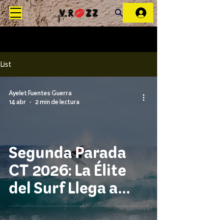
List
Ayelet Fuentes Guerra
14 abr
2 min de lectura
Segunda Parada
CT 2026: La Élite
del Surf Llega a
Australia