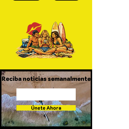
Reciba noticias semanalmente
Únete Ahora