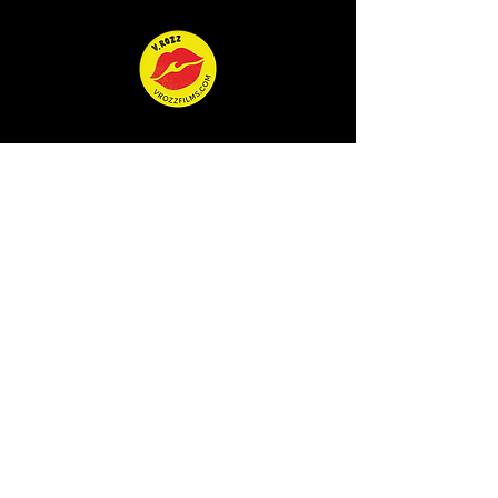
CINE
HISTORIAS
RESERVAR
RESERVAR
COMERCIO
COMERCIO
ACERCA DE V.ROZZ
QUEEN OF THE WAVE