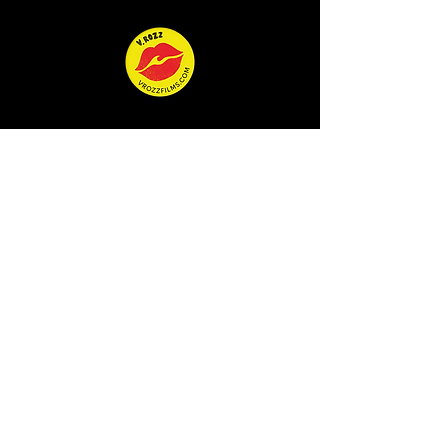
CINE
HISTORIAS
RESERVAR
RESERVAR
COMERCIO
COMERCIO
ACERCA DE V.ROZZ
QUEEN OF THE WAVE