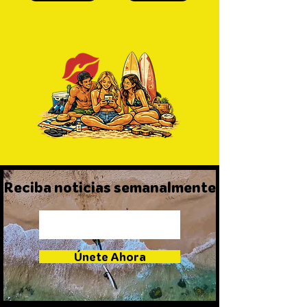
Reciba noticias semanalmente
Únete Ahora