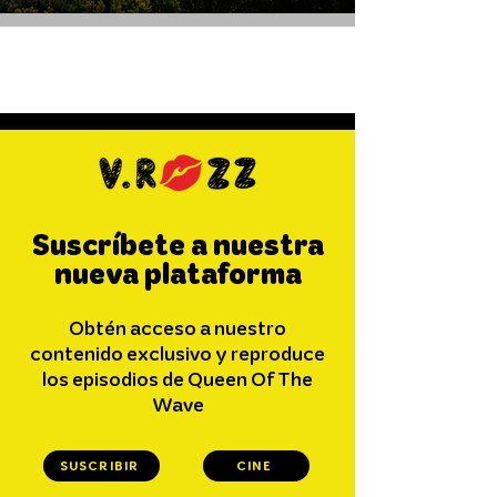
Suscríbete a nuestra
nueva plataforma
Obtén acceso a nuestro
contenido exclusivo y reproduce
los episodios de Queen Of The
Wave
SUSCRIBIR
CINE