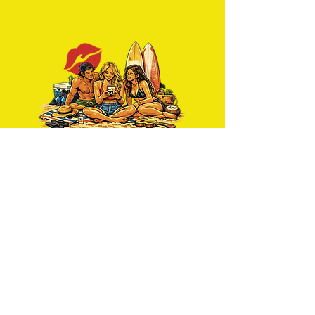
Reciba noticias semanalmente
Únete Ahora