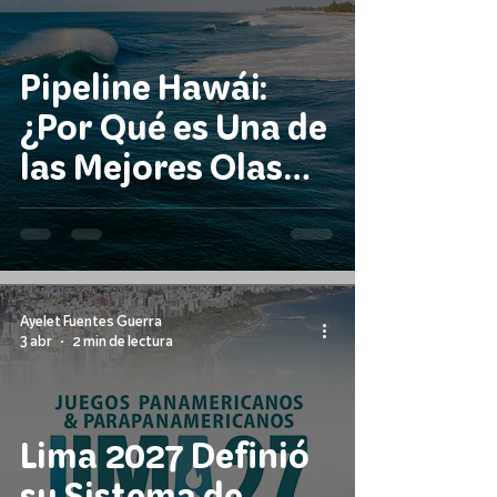
Pipeline Hawái:
¿Por Qué es Una de
las Mejores Olas
del Mundo?
Ayelet Fuentes Guerra
3 abr
2 min de lectura
Lima 2027 Definió
su Sistema de