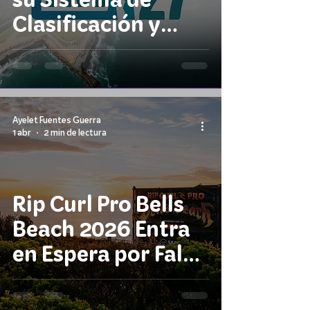
Clasificación y
Evalúa la Inclusión
del Bodyboard
Ayelet Fuentes Guerra
1 abr
2 min de lectura
Rip Curl Pro Bells
Beach 2026 Entra
en Espera por Falta
de Olas