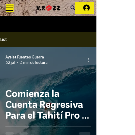
List
Ayelet Fuentes Guerra
22 jul
2 min de lectura
Comienza la
Cuenta Regresiva
Para el Tahití Pro y
Kelly Slater Vuelve